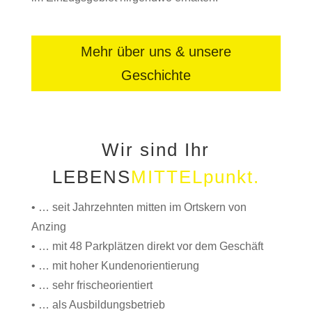
Mehr über uns & unsere
Geschichte
Wir sind Ihr
LEBENS
MITTELpunkt.
• … seit Jahrzehnten mitten im Ortskern von
Anzing
• … mit 48 Parkplätzen direkt vor dem Geschäft
• … mit hoher Kundenorientierung
• … sehr frischeorientiert
• … als Ausbildungsbetrieb